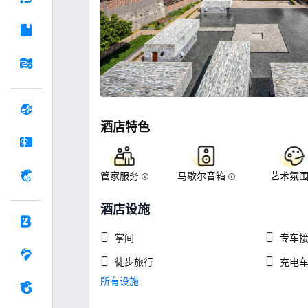
酒店特色
管家服务
马歇尔音箱
艺术氛
酒店设施
掌间
专车
徒步旅行
充电
所有设施