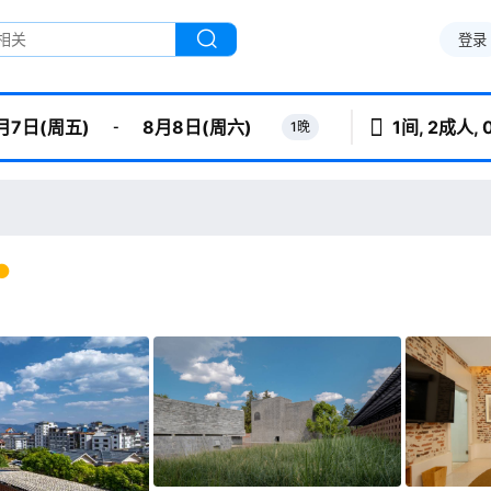
登录
1间, 2成人,
-
1晚
月7日(周五)
8月8日(周六)