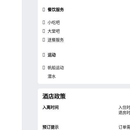
餐饮服务
小吃吧
大堂吧
送餐服务
运动
帆船运动
潜水
酒店政策
入离时间
入住时
退房时
预订提示
订单