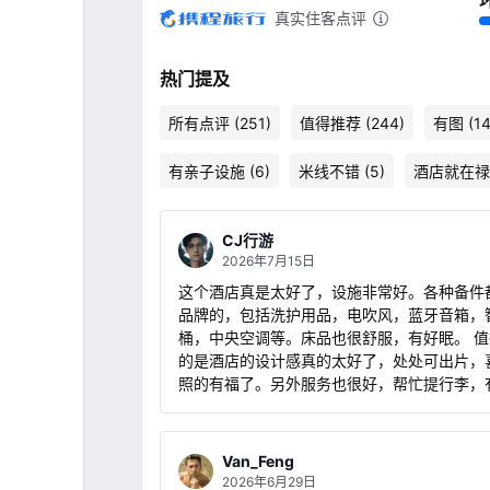
真实住客点评
热门提及
所有点评 (251)
值得推荐 (244)
有图 (14
有亲子设施 (6)
米线不错 (5)
酒店就在禄
CJ行游
2026年7月15日
这个酒店真是太好了，设施非常好。各种备件
品牌的，包括洗护用品，电吹风，蓝牙音箱，
桶，中央空调等。床品也很舒服，有好眠。 
的是酒店的设计感真的太好了，处处可出片，
照的有福了。另外服务也很好，帮忙提行李，
水果，早餐是每人份，足够份量，口味也不错
比非常好，非常非常高。
Van_Feng
2026年6月29日