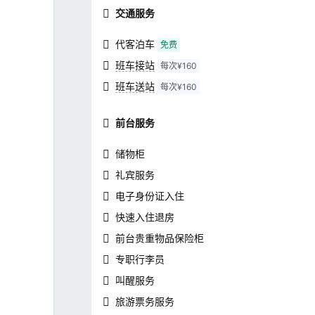
交通服务
代客泊车
免费
班车接站
每次¥160
班车送站
每次¥160
前台服务
储物柜
礼宾服务
电子身份证入住
快速入住退房
前台贵重物品保险柜
专职行李员
叫醒服务
旅游票务服务