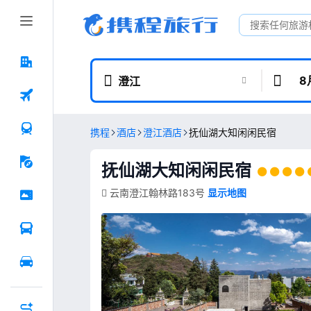
8
澄江
携程
酒店
澄江酒店
抚仙湖大知闲闲民宿
抚仙湖大知闲闲民宿
云南澄江翰林路183号
显示地图