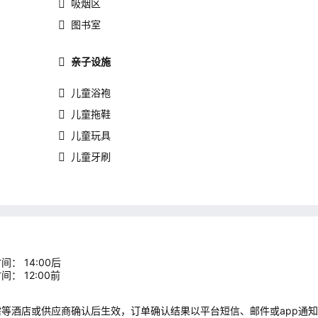
吸烟区
图书室
亲子设施
儿童浴袍
儿童拖鞋
儿童玩具
儿童牙刷
间： 14:00后
间： 12:00前
需等酒店或供应商确认后生效，订单确认结果以平台短信、邮件或app通