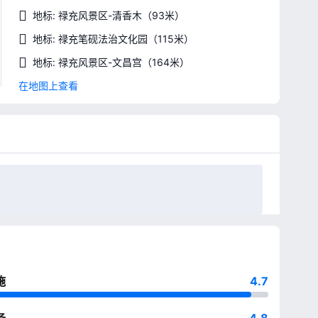
地标: 禄充风景区-清香木
（93米）
地标: 禄充笔砚法治文化园
（115米）
地标: 禄充风景区-文昌宫
（164米）
在地图上查看
施
4.7