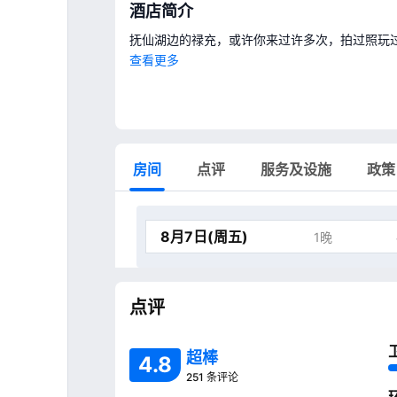
酒店简介
抚仙湖边的禄充，或许你来过许多次，拍过照玩
查看更多
房间
点评
服务及设施
政策
1晚
点评
超棒
4
.
8
251 条评论