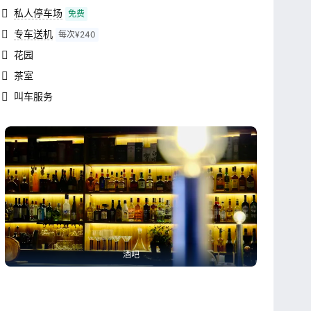
私人停车场
免费
专车送机
每次¥240
花园
茶室
叫车服务
酒吧