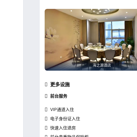
海之源酒店
更多设施
前台服务
VIP通道入住
电子身份证入住
快速入住退房
前台贵重物品保险柜