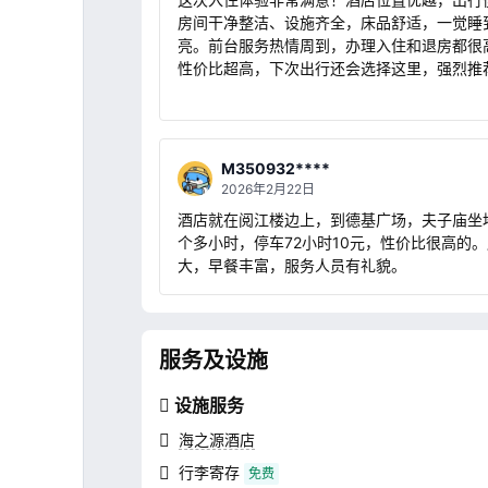
房间干净整洁、设施齐全，床品舒适，一觉睡
亮。前台服务热情周到，办理入住和退房都很
性价比超高，下次出行还会选择这里，强烈推
M350932****
2026年2月22日
酒店就在阅江楼边上，到德基广场，夫子庙坐
个多小时，停车72小时10元，性价比很高的
大，早餐丰富，服务人员有礼貌。
服务及设施
设施服务
海之源酒店
行李寄存
免费