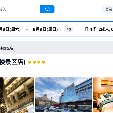
登录
1间, 2成人,
-
1晚
月8日(周六)
8月9日(周日)
楼景区店)
楼景区店)