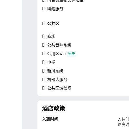
叫醒服务
公共区
商场
公共音响系统
公用区wifi
免费
电梯
新风系统
机器人服务
公共区域禁烟
酒店政策
入离时间
入住时
退房时