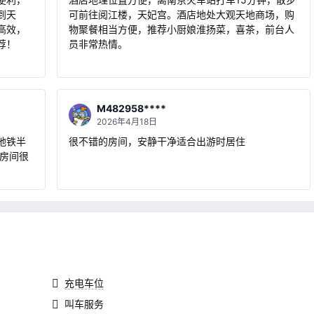
到天
可前往阅江楼，天妃宫。酒店地处大观天地商场，购
高效，
物聚餐相当方便，推荐小厨娘淮扬菜，喜茶，前台人
荐！
员非常热情。
M482958****
2026年4月18日
地铁半
很不错的房间，安静干净适合出游时居住
。房间很
充电车位
叫车服务