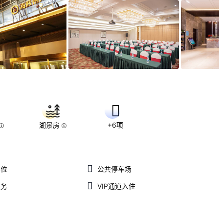
湖景房
+6项
车位
公共停车场
服务
VIP通道入住