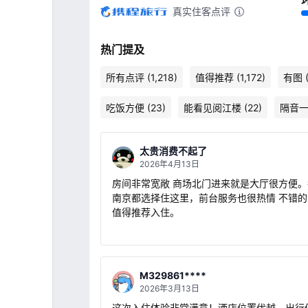
真实住客点评
热门提及
所有点评 (1,218)
值得推荐 (1,172)
有图 (
吃饭方便 (23)
能看见阅江楼 (22)
隔音一般
太贵消费不起了
2026年4月13日
房间非常宽敞 商场北门进来就是大厅很方便。每次来
南京都选择住这里，前台服务也很热情 不错
值得推荐入住。
M329861****
2026年3月13日
这次入住体验非常满意！酒店位置优越，出行