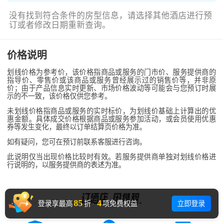
没有找到符合条件的房型信息，请选择其他酒店进行预
订或者修改日期重新查询。
价格说明
划线价格为参考价，该价格指商品或服务的门市价、服务提供商的
指导价、零售价或该商品或服务曾经展示过的销售价等，并非原
价；由于产品信息实时更新、市场价格波动等可能会与您预订时展
示的不一致，该价格仅供您参考。
未划线价格指商品或服务的实时标价，为划线价基础上计算出的优
惠金额。具体成交价格根据商品或服务参加活动，或会员使用优惠
券等发生变化，最终以订单结算页价格为准。
如有疑问，您可在预订前联系客服进行咨询。
此说明仅当出现价格比较时有效。若服务提供商单独对划线价格进
行说明的，以服务提供商的表述为准。
85
4
立即登录
登录享最高
折
·
项免费权益