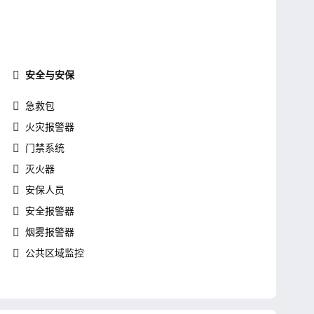
安全与安保
急救包
火灾报警器
门禁系统
灭火器
安保人员
安全报警器
烟雾报警器
公共区域监控