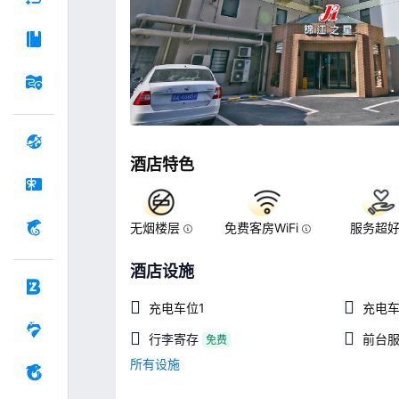
酒店特色
无烟楼层
免费客房WiFi
服务超
酒店设施
充电车位1
充电车
行李寄存
前台
免费
所有设施