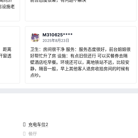
店设施老
M310625****
2025年8月23日
，距离
卫生：房间很干净 服务：服务态度很好，前台姐姐很
开窗透
好帮忙升了房 设施：有点旧但还行 可以买餐券去隔
壁酒店吃早餐。环境还可以，离地铁站不远，比较安
静，隔音一般，早上其他客人退房收拾房间的时候有
点吵。
充电车位2
餐厅