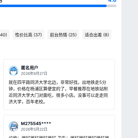
务
4.6
40)
性价比高 (37)
前台热情 (25)
适合出差 (8)
匿名用户
2026年6月27日
就在四平路同济大学北边，非常好找，出地铁走5分
钟，价格在杨浦区算便宜的了，早餐推荐在地铁站附
近同济大学大门对面吃，很多小店。没事可以走走同
济大学，百年老校。
M275545****
2026年5月22日
设施：很好很好很好很好 卫生：很好很好很好很好很