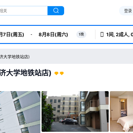
登录
1间, 2成人,
-
1晚
月7日(周五)
8月8日(周六)
济大学地铁站店)
济大学地铁站店)