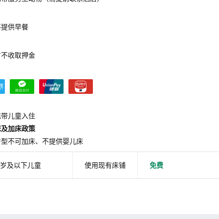
不提供早餐
方不收取押金
携带儿童入住
床及加床政策
房型不可加床、不提供婴儿床
7岁及以下儿童
使用现有床铺
免费