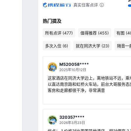
真实住客点评
热门提及
所有点评 (477)
值得推荐 (455)
有图 (4
多次入住 (6)
就在同济大学 (23)
隔音一般 
M520058****
2025年10月12日
这家酒店在同济大学边上，离地铁站不远，乘
以直达南京路和虹桥火车站，前台大哥服务态
客房和走廊都很干净，非常满意
320357****
2026年3月23日
优点： 1.价格对比周围其他酒店，相对便宜 2