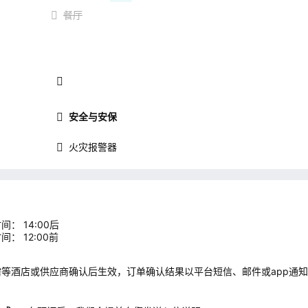
餐厅
安全与安保
火灾报警器
间： 14:00后
间： 12:00前
需等酒店或供应商确认后生效，订单确认结果以平台短信、邮件或app通