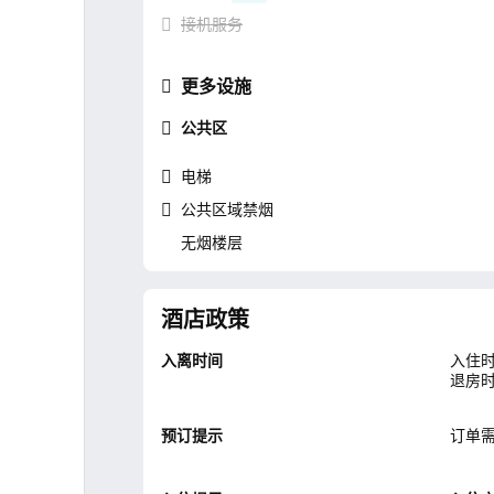
接机服务
更多设施
公共区
电梯
公共区域禁烟
无烟楼层
酒店政策
入离时间
入住时
退房时
预订提示
订单