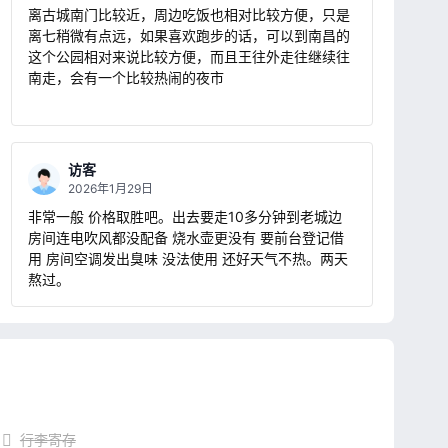
离古城南门比较近，周边吃饭也相对比较方便，只是
离七稍微有点远，如果喜欢跑步的话，可以到南昌的
这个公园相对来说比较方便，而且王往外走往继续往
南走，会有一个比较热闹的夜市
访客
2026年1月29日
非常一般 价格取胜吧。出去要走10多分钟到老城边
房间连电吹风都没配备 烧水壶更没有 要前台登记借
用 房间空调发出臭味 没法使用 还好天气不热。两天
熬过。
行李寄存