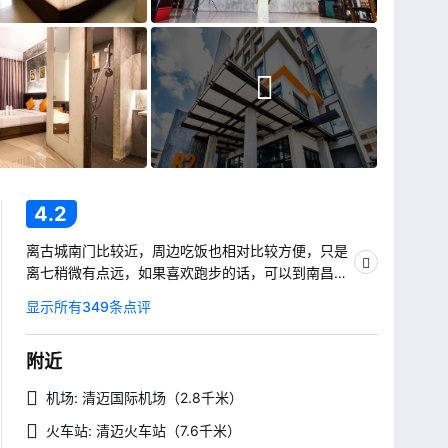
4.2
离古城南门比较近，周边吃饭也相对比较方便，只是
离七稍微有点远，如果喜欢跑步的话，可以到南昌的
这个公园相对来说比较方便，而且王往外走往继续往
显示所有349条点评
南走，会有一个比较热闹的夜市
附近
机场: 清迈国际机场
（2.8千米）
火车站: 清迈火车站
（7.6千米）