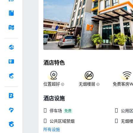
酒店特色
位置超好
无烟楼层
免费客房Wi
酒店设施
停车场
公用区w
免费
公共区域禁烟
无烟
所有设施