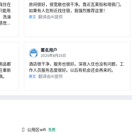
我住在
房间很好，很宽敞也很干净。靠近瓦莱街和塔佩门。
只能用
如果有人在附近找住宿，我强烈推荐这里！
。洗澡
翻译由AI提供
原文
感觉有
匿名用户
2025年8月25日
用品都
酒店很干净，服务也很好。深夜入住也没有问题，工
在重新
作人员服务态度很好。以后有机会还会再来的。
病。
翻译由AI提供
原文
公用区wifi
免费