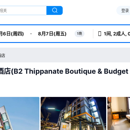
登录
1间, 2成人,
-
1晚
月6日(周四)
8月7日(周五)
酒店
B2 Thippanate Boutique & Budget 