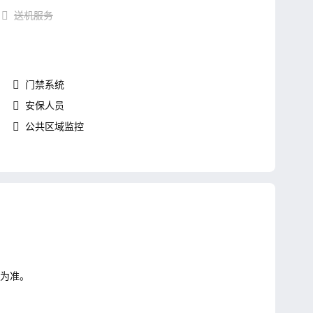
送机服务
门禁系统
安保人员
公共区域监控
知为准。