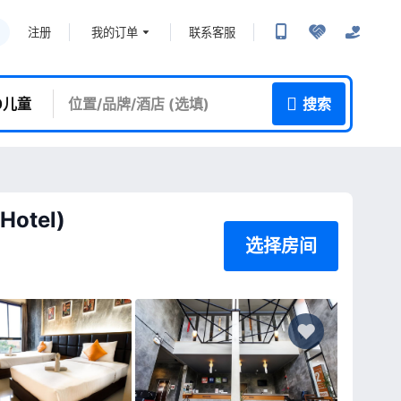
我的订单
联系客服
注册
 0儿童
搜索
Hotel)
选择房间