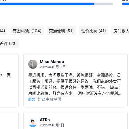
04)
有图/视频 (104)
交通便利 (51)
性价比高 (41)
房间很大 
差评 (23)
Miso Mandu
2025年10月11日
这一家
靠近机场，房间宽敞干净，设施很好，空调很冷。员
工服务非常好，提供了很好的建议。我们点的外卖可
以直接送到前台。很适合住一到两晚，不错。 缺点：
房间比较暗，灯光有点少。 酒店附近没有7-11便利
店。
翻译由AI提供
原文
ATRs
2025年10月1日