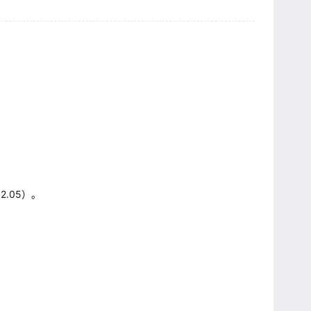
.05）。