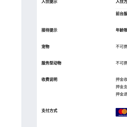
入住提示
入住
前台
接待提示
年龄
宠物
不可
服务型动物
不可
收费说明
押金收
押金
押金
支付方式