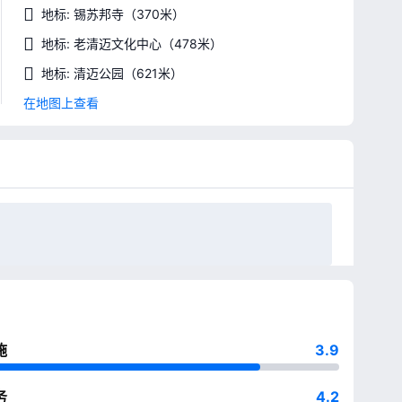
地标: 锡苏邦寺
（370米）
地标: 老清迈文化中心
（478米）
地标: 清迈公园
（621米）
在地图上查看
施
3.9
务
4.2