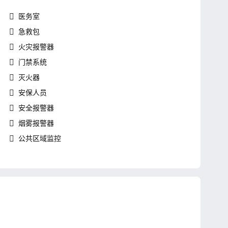
医务室
急救包
火灾报警器
门禁系统
灭火器
安保人员
安全报警器
烟雾报警器
公共区域监控