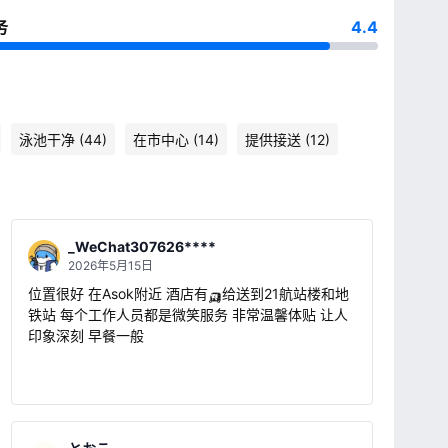
务
4.4
泳池干净 (44)
在市中心 (14)
提供接送 (12)
_WeChat307626****
2026年5月15日
位置很好 在Asok附近 酒店有🛺给送到21航站楼和地
铁站 每个工作人员都是微笑服务 非常温馨体贴 让人
印象深刻 早餐一般