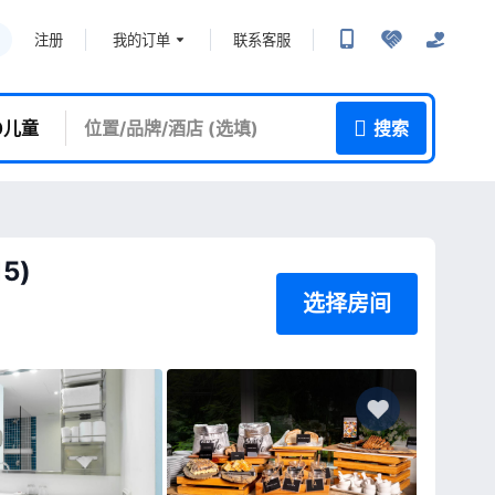
我的订单
联系客服
注册
 0儿童
搜索
5)
选择房间