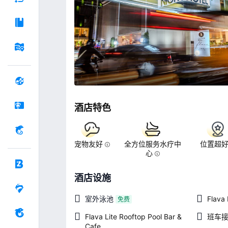
酒店特色
宠物友好
全方位服务水疗中
位置超
心
酒店设施
室外泳池
Flava
免费
Flava Lite Rooftop Pool Bar &
班车
Cafe