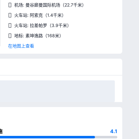
机场: 曼谷廊曼国际机场
（22.7千米）
火车站: 阿索克
（1.4千米）
火车站: 拉差帕罗
（3.9千米）
地标: 素坤逸路
（168米）
在地图上查看
施
4.1