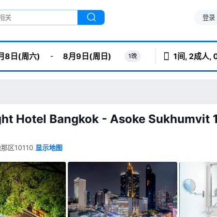
登录
1间, 2成人,
-
1晚
月8日(周六)
8月9日(周日)
otel Bangkok - Asoke Sukhumvit 1
 瓦他那区10110
显示地图