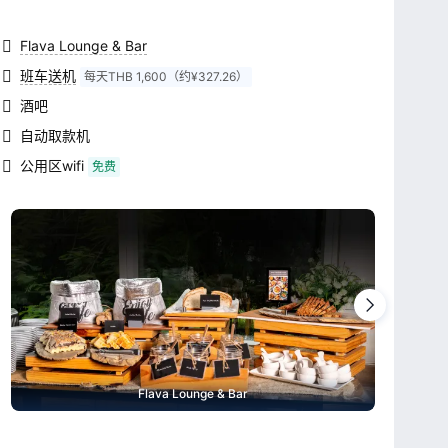
Flava Lounge & Bar
班车送机
每天THB 1,600（约¥327.26）
酒吧
自动取款机
公用区wifi
免费
Flava Lounge & Bar