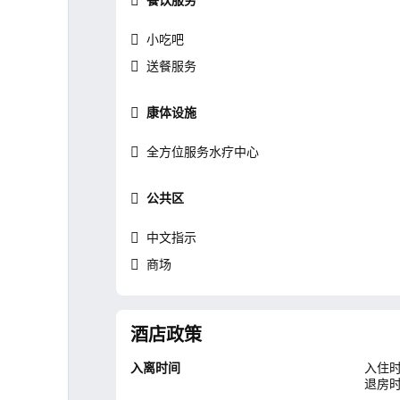
小吃吧
送餐服务
康体设施
全方位服务水疗中心
公共区
中文指示
商场
酒店政策
入离时间
入住时
退房时