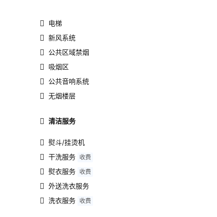
电梯
新风系统
公共区域禁烟
吸烟区
公共音响系统
无烟楼层
清洁服务
熨斗/挂烫机
干洗服务
收费
熨衣服务
收费
外送洗衣服务
洗衣服务
收费