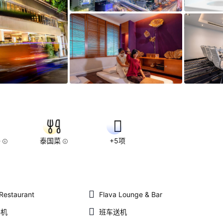
好
泰国菜
+5项
 Restaurant
Flava Lounge & Bar
接机
班车送机