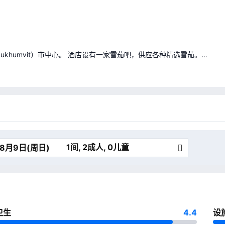
khumvit）市中心。 酒店设有一家雪茄吧，供应各种精选雪茄。
1间, 2成人, 0儿童
卫生
4.4
设